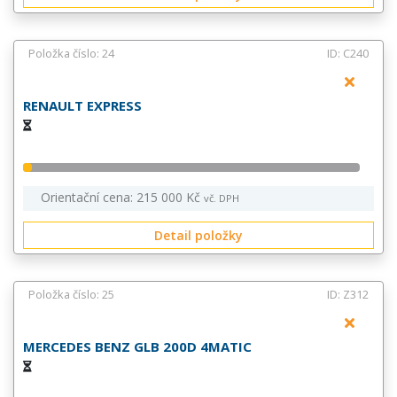
Položka číslo: 24
ID: C240
RENAULT EXPRESS
Orientační cena: 215 000 Kč
vč. DPH
Detail položky
Položka číslo: 25
ID: Z312
MERCEDES BENZ GLB 200D 4MATIC