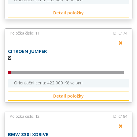
Detail položky
Položka číslo: 11
ID: C174
CITROEN JUMPER
Orientační cena: 422 000 Kč
vč. DPH
Detail položky
Položka číslo: 12
ID: C184
BMW 330I XDRIVE