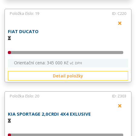
Položka číslo: 19
ID: C220
FIAT DUCATO
Orientační cena: 345 000 Kč
vč. DPH
Detail položky
Položka číslo: 20
ID: Z303
KIA SPORTAGE 2,0CRDI 4X4 EXLUSIVE