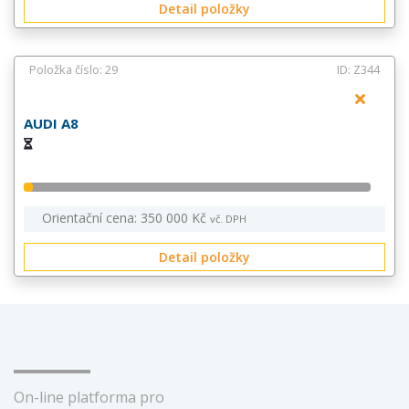
Detail položky
Položka číslo: 29
ID: Z344
AUDI A8
Orientační cena: 350 000 Kč
vč. DPH
Detail položky
On-line platforma pro