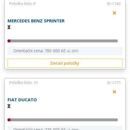
Položka číslo: 9
ID: C163
MERCEDES BENZ SPRINTER
Orientační cena: 780 000 Kč
vč. DPH
Detail položky
Položka číslo: 10
ID: C171
FIAT DUCATO
Orientační cena: 235 000 Kč
vč. DPH