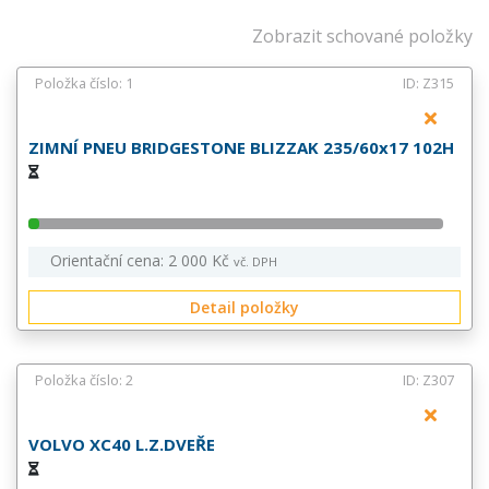
Zobrazit schované položky
Položka číslo: 1
ID: Z315
ZIMNÍ PNEU BRIDGESTONE BLIZZAK 235/60x17 102H
Orientační cena: 2 000 Kč
vč. DPH
Detail položky
Položka číslo: 2
ID: Z307
VOLVO XC40 L.Z.DVEŘE