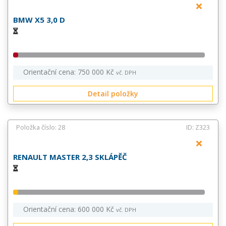
BMW X5 3,0 D
Orientační cena: 750 000 Kč
vč. DPH
Detail položky
Položka číslo: 28
ID: Z323
RENAULT MASTER 2,3 SKLÁPĚČ
Orientační cena: 600 000 Kč
vč. DPH