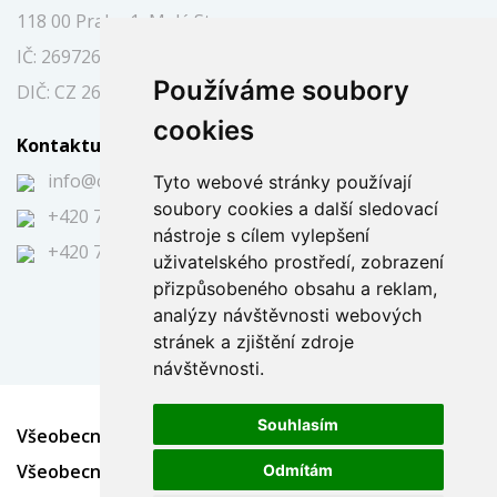
118 00 Praha 1, Malá Strana
IČ: 26972697
Používáme soubory
DIČ: CZ 26972697
cookies
Kontaktujte nás
info@caraukce.cz
Tyto webové stránky používají
soubory cookies a další sledovací
+420 724 344 591
nástroje s cílem vylepšení
+420 725 394 751
uživatelského prostředí, zobrazení
přizpůsobeného obsahu a reklam,
analýzy návštěvnosti webových
stránek a zjištění zdroje
návštěvnosti.
Souhlasím
Všeobecné obchodní podmínky - Dražba
Všeobecné obchodní podmínky - Soutěž
Odmítám