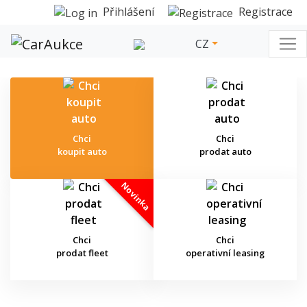
Přihlášení
Registrace
CZ
Chci
Chci
koupit auto
prodat auto
Novinka
Chci
Chci
prodat fleet
operativní leasing