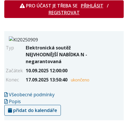
PRO ÚČAST JE TŘEBA SE
PŘIHLÁSIT
/
REGISTROVAT
Typ
Elektronická soutěž
NEJVHODNĚJŠÍ NABÍDKA N -
negarantovaná
Začátek
10.09.2025 12:00:00
Konec
17.09.2025 13:50:40
ukončeno
Všeobecné podmínky
Popis
přidat do kalendáře