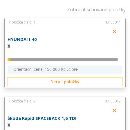
Zobrazit schované položky
Položka číslo: 1
ID: 53011
HYUNDAI I 40
Orientační cena: 150 000 Kč
vč. DPH
Detail položky
Položka číslo: 2
ID: 53012
Škoda Rapid SPACEBACK 1,6 TDI