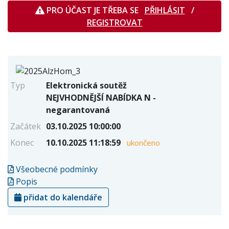
PRO ÚČAST JE TŘEBA SE
PŘIHLÁSIT
/
REGISTROVAT
Typ
Elektronická soutěž
NEJVHODNĚJŠÍ NABÍDKA N -
negarantovaná
Začátek
03.10.2025 10:00:00
Konec
10.10.2025 11:18:59
ukončeno
Všeobecné podmínky
Popis
přidat do kalendáře