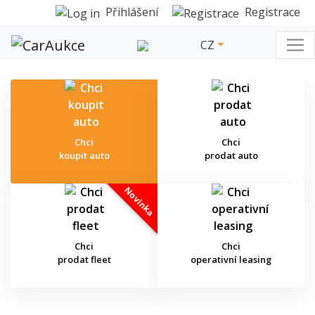
Přihlášení
Registrace
CZ
Chci
Chci
koupit auto
prodat auto
Novinka
Chci
Chci
prodat fleet
operativní leasing