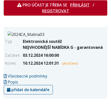
PRO ÚČAST JE TŘEBA SE
PŘIHLÁSIT
/
REGISTROVAT
Typ
Elektronická soutěž
NEJVHODNĚJŠÍ NABÍDKA G - garantovaná
Začátek
03.12.2024 16:00:00
Konec
10.12.2024 12:01:31
ukončeno
Všeobecné podmínky
Popis
přidat do kalendáře