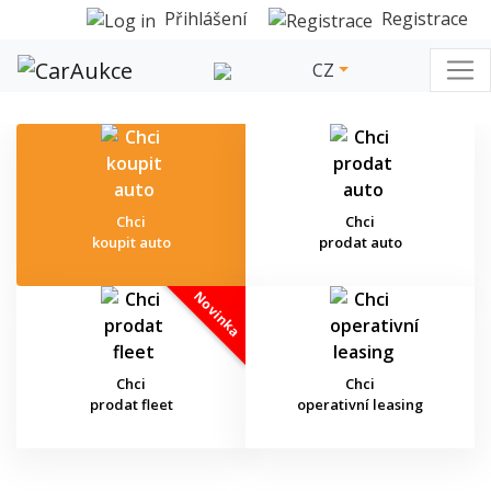
Přihlášení
Registrace
CZ
Chci
Chci
koupit auto
prodat auto
Novinka
Chci
Chci
prodat fleet
operativní leasing