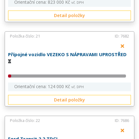
Orientační cena: 823 000 Kč
vč. DPH
Detail položky
Položka číslo: 21
ID: 7682
Přípojné vozidlo VEZEKO S NÁPRAVAMI UPROSTŘED
Orientační cena: 124 000 Kč
vč. DPH
Detail položky
Položka číslo: 22
ID: 7686
Ford Transit 2,2 TDCI