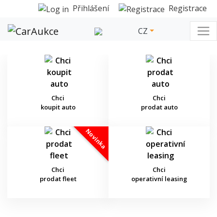
Přihlášení
Registrace
CZ
Chci
Chci
koupit auto
prodat auto
Novinka
Chci
Chci
prodat fleet
operativní leasing