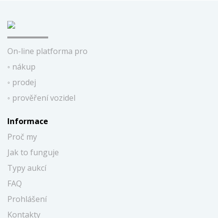
On-line platforma pro
◦ nákup
◦ prodej
◦ prověření vozidel
Informace
Proč my
Jak to funguje
Typy aukcí
FAQ
Prohlášení
Kontakty