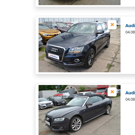
Aud
04.08
Aud
04.08