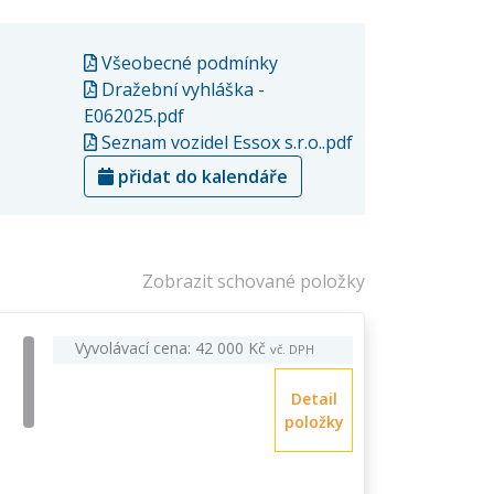
Všeobecné podmínky
Dražební vyhláška -
E062025.pdf
Seznam vozidel Essox s.r.o..pdf
přidat do kalendáře
Zobrazit schované položky
Vyvolávací cena: 42 000 Kč
vč. DPH
Detail
položky