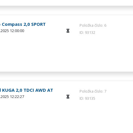
p Compass 2,0 SPORT
Položka číslo: 6
.2025 12:00:00
ID: 93132
d KUGA 2,0 TDCI AWD AT
Položka číslo: 7
.2025 12:22:27
ID: 93135