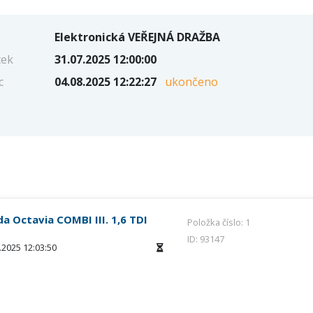
Elektronická VEŘEJNÁ DRAŽBA
tek
31.07.2025 12:00:00
c
04.08.2025 12:22:27
ukončeno
a Octavia COMBI III. 1,6 TDI
Položka číslo: 1
ID: 93147
.2025 12:03:50