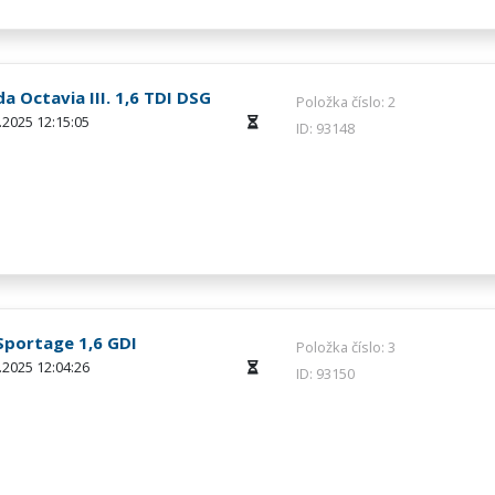
a Octavia III. 1,6 TDI DSG
Položka číslo: 2
.2025 12:15:05
ID: 93148
Sportage 1,6 GDI
Položka číslo: 3
.2025 12:04:26
ID: 93150