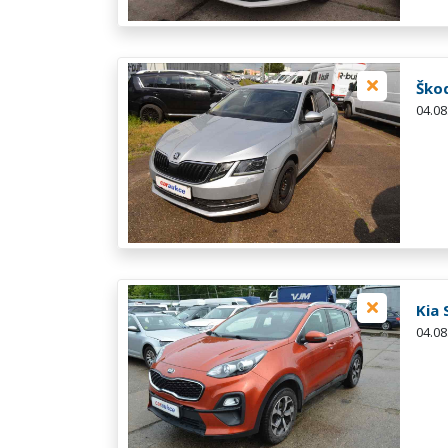
Škod
04.08
Kia 
04.08