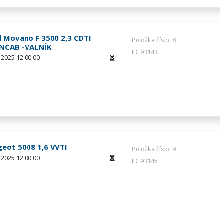
l Movano F 3500 2,3 CDTI
Položka číslo: 8
NCAB -VALNÍK
ID: 93143
.2025 12:00:00
geot 5008 1,6 VVTI
Položka číslo: 9
.2025 12:00:00
ID: 93145