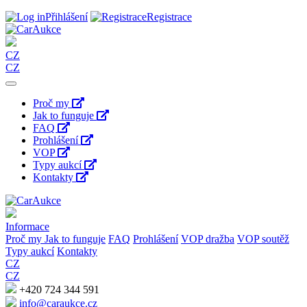
Přihlášení
Registrace
CZ
CZ
Proč my
Jak to funguje
FAQ
Prohlášení
VOP
Typy aukcí
Kontakty
Informace
Proč my
Jak to funguje
FAQ
Prohlášení
VOP dražba
VOP soutěž
Typy aukcí
Kontakty
CZ
CZ
+420 724 344 591
info@caraukce.cz