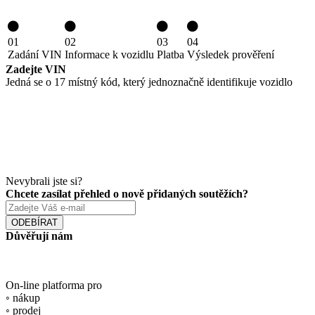
01
02
03
04
Zadání VIN
Informace k vozidlu
Platba
Výsledek prověření
Zadejte VIN
Jedná se o 17 místný kód, který jednoznačně identifikuje vozidlo
Nevybrali jste si?
Chcete zasílat přehled o nově přidaných soutěžích?
ODEBÍRAT
Důvěřují nám
On-line platforma pro
◦ nákup
◦ prodej